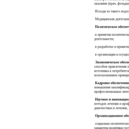
оказания (врач, фельдш
Исходя из такого подхо
Медицинская деятельнос
Политическое обеспе
в принятии политическ
деятельности;
в разработке и принят
в организации и осущес
Экономическое обесп
способов привлечения 
источника к потребите
использованием принци
Кадровое обеспечени
повышение квалификаци
профессиональных инте
Научное и инновацио
методов лечения и проф
диагностики и лечения,
Организационное обе
социально-политическо
характера политики гос