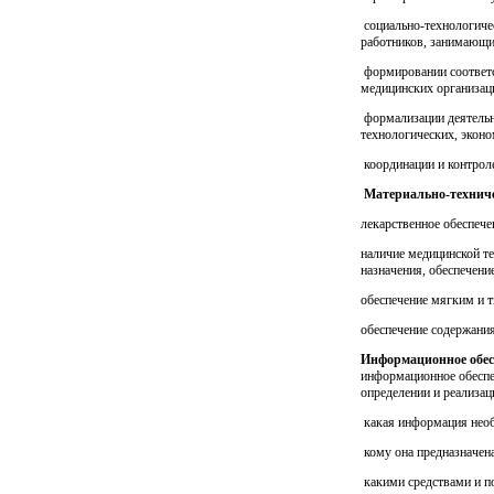
социально-технологиче
работников, занимающи
формировании соответс
медицинских организац
формализации деятельн
технологических, эконо
координации и контроле
Материально-техниче
лекарственное обеспече
наличие медицинской те
назначения, обеспечени
обеспечение мягким и 
обеспечение содержания
Информационное обе
информационное обеспе
определении и реализа
какая информация необ
кому она предназначена
какими средствами и п