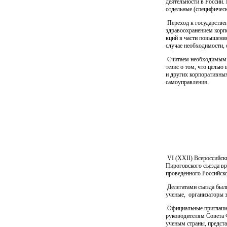
деятельности в России.
отдельные (специфическ
Переход к государст­ве
здравоохранением корпор
к­ций в час­ти повы­ше­ни
случае необхо­ди­­мос­ти
Считаем необходимым по
тезис о том, что целью
и других корпоративных
самоуправления.
VI (ХХII) Всероссийск
Пироговского съезда вр
проведенного Российско
Делегатами съезда были
ученые,
организаторы з
Официальные приглаше
руководителям Совета 
ученым страны, предст