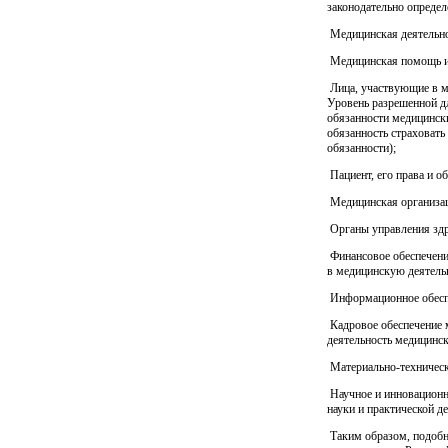
законодательно опреде
Медицинская деятельно
Медицинская помощь и 
Лица, участвующие в ме
Уровень разрешенной д
обязанности медицински
обязанность страховать
обязанности);
Пациент, его права и о
Медицинская организац
Органы управления здр
Финансовое обеспечени
в медицинскую деятельн
Информационное обеспе
Кадровое обеспечение 
деятельность медицинск
Материально-техническо
Научное и инновационно
науки и практической де
Таким образом, подобн