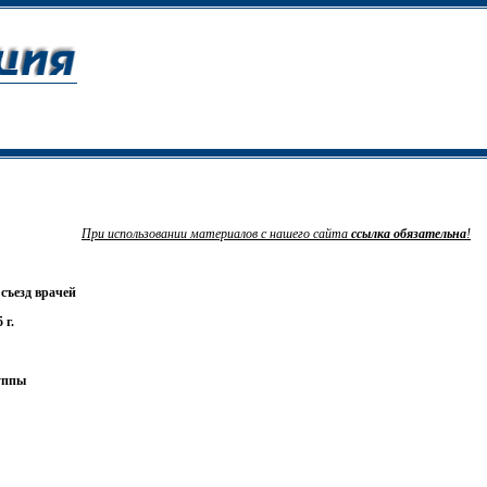
При использовании материалов с нашего сайта
ссылка
обязательна
!
съезд врачей
 г.
уппы